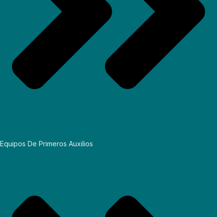
Equipos De Primeros Auxilios