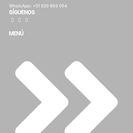
WhatsApp: +51 929 894 064
SÍGUENOS
MENÚ