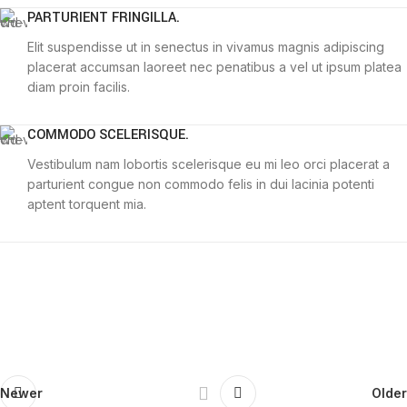
PARTURIENT FRINGILLA.
Elit suspendisse ut in senectus in vivamus magnis adipiscing
placerat accumsan laoreet nec penatibus a vel ut ipsum platea
diam proin facilis.
COMMODO SCELERISQUE.
Vestibulum nam lobortis scelerisque eu mi leo orci placerat a
parturient congue non commodo felis in dui lacinia potenti
aptent torquent mia.
Newer
Older