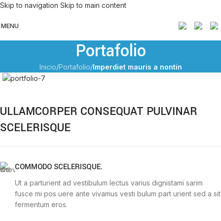
Skip to navigation
Skip to main content
MENU
Portafolio
Inicio
/
Portafolio
/
Imperdiet mauris a nontin
ULLAMCORPER CONSEQUAT PULVINAR
SCELERISQUE
COMMODO SCELERISQUE.
Ut a parturient ad vestibulum lectus varius dignistami sarim
fusce mi pos uere ante vivamus vesti bulum part urient sed a sit
fermentum eros.