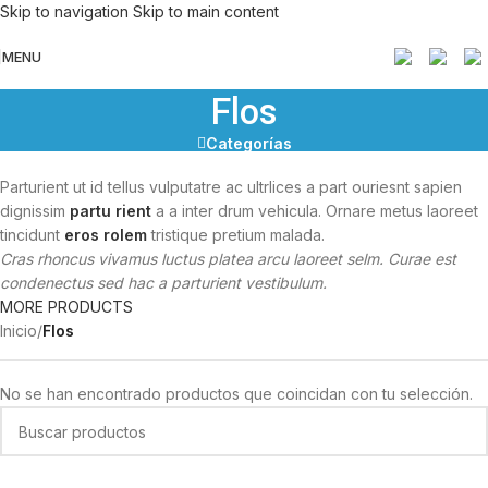
Skip to navigation
Skip to main content
MENU
Flos
Categorías
Parturient ut id tellus vulputatre ac ultrlices a part ouriesnt sapien
dignissim
partu rient
a a inter drum vehicula. Ornare metus laoreet
tincidunt
eros rolem
tristique pretium malada.
Cras rhoncus vivamus luctus platea arcu laoreet selm. Curae est
condenectus sed hac a parturient vestibulum.
MORE PRODUCTS
Inicio
/
Flos
No se han encontrado productos que coincidan con tu selección.