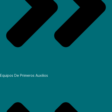
Equipos De Primeros Auxilios