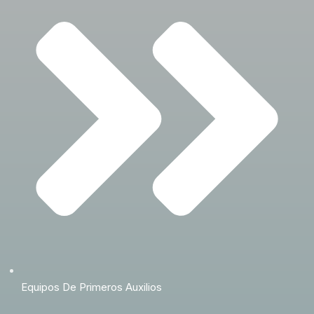
Equipos De Primeros Auxilios