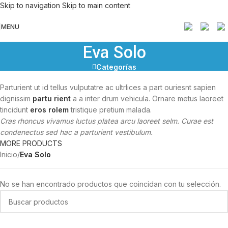
Skip to navigation
Skip to main content
MENU
Eva Solo
Categorías
Parturient ut id tellus vulputatre ac ultrlices a part ouriesnt sapien
dignissim
partu rient
a a inter drum vehicula. Ornare metus laoreet
tincidunt
eros rolem
tristique pretium malada.
Cras rhoncus vivamus luctus platea arcu laoreet selm. Curae est
condenectus sed hac a parturient vestibulum.
MORE PRODUCTS
Inicio
/
Eva Solo
No se han encontrado productos que coincidan con tu selección.